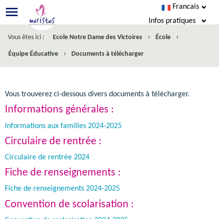
Francais
Infos pratiques
›
›
Vous êtes ici :
Ecole Notre Dame des Victoires
École
Agenda
›
Équipe Éducative
Documents à télécharger
Inscriptions 2025-2026
Nous écrire
Vous trouverez ci-dessous divers documents à télécharger.
Informations générales :
Informations aux familles 2024-2025
Circulaire de rentrée :
Circulaire de rentrée 2024
Fiche de renseignements :
Fiche de renseignements 2024-2025
Convention de scolarisation :